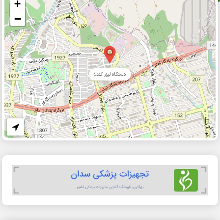
+
−
دستگاه لیزر کندلا