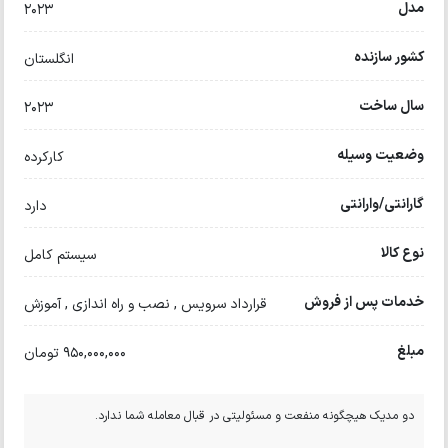
مدل
2023
کشور سازنده
انگلستان
سال ساخت
2023
وضعیت وسیله
کارکرده
گارانتی/وارانتی
دارد
نوع کالا
سیستم کامل
خدمات پس از فروش
قرارداد سرویس , نصب و راه اندازی , آموزش
مبلغ
950,000,000 تومان
دو مدیک هیچگونه منفعت و مسئولیتی در قبال معامله شما ندارد.