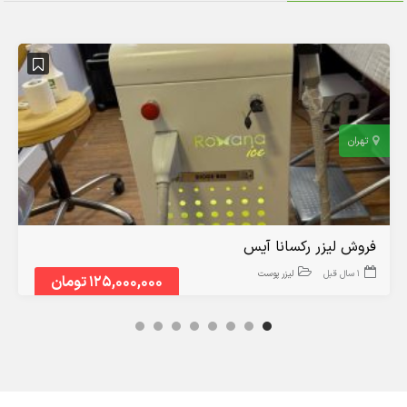
تهران
فروش لیزر رکسانا آیس
1 سال قبل
لیزر پوست
125,000,000 تومان