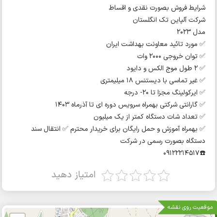
شرایط فروش بصورت نقدی و اقساط
شرکت آلپاین تک انگلستان
مدل ۲۰۲۳
✅ مورد تائید معاونت بهداشت ایران
✅ توان خروجی ۲۰۰۰ وات
✅ ۲ طول موج الکس و دایود
✅ غیر تماسی با دیستنس ۱۸ میلیمتری
✅ ایرکولینگ مجزا تا ۲۰- درجه
✅ گارانتی شرکتی بهمراه سرویس دوره ای تا آذرماه ۱۴۰۳
✅ تعداد شات دستگاه کمتر از یک میلیون
✅ بهمراه آموزش و حمل رایگان برای خریدار محترم ✅ انتقال سند
دستگاه بصورت رسمی در شرکت
☎️09122214517
امتیاز دهید
موقعیت روی نقشه