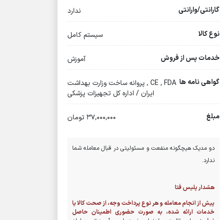
گارانتی/وارانتی
ندارد
نوع کالا
سیستم کامل
خدمات پس از فروش
آموزش
گواهی نامه ها
CE , FDA , پروانه ساخت وزارت بهداشت
ایران / اداره کل تجهیزات پزشکی
مبلغ
37,000,000 تومان
دو مدیک هیچگونه منفعت و مسئولیتی در قبال معامله شما
ندارد.
هشدار پلیس فتا
پیش از انجام معامله و هر نوع پرداخت وجه، از صحت کالا یا
خدمات ارائه شده، به صورت حضوری اطمینان حاصل