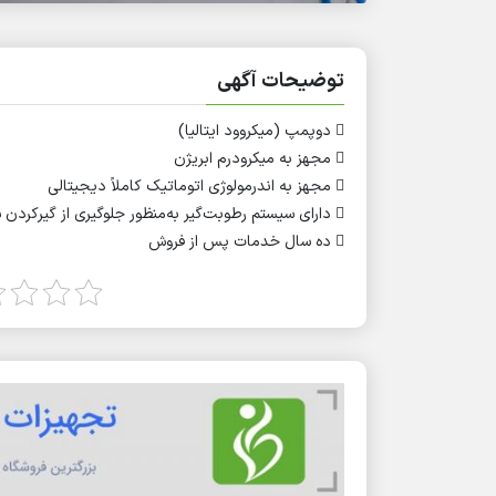
توضیحات آگهی
 دوپمپ (میکروود ایتالیا)
 مجهز به میکرودرم ابریژن
 مجهز به اندرمولوژی اتوماتیک کاملاً دیجیتالی
 دارای سیستم رطوبت‌گیر به‌منظور جلوگیری از گیرکردن سیستم پاشش پودر
 ده سال خدمات پس از فروش