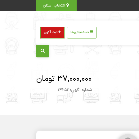
انتخاب استان
دسته‌بندی‌ها
ثبت آگهی
37,000,000 تومان
شماره آگهی:
14252