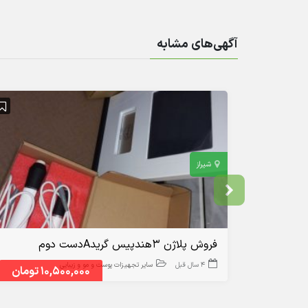
آگهی‌های مشابه
شیراز
فروش پلاژن ۳هندپیس گریدAدست دوم
4 سال قبل
سایر تجهیزات پوست و مو و زیبایی
10,500,000 تومان