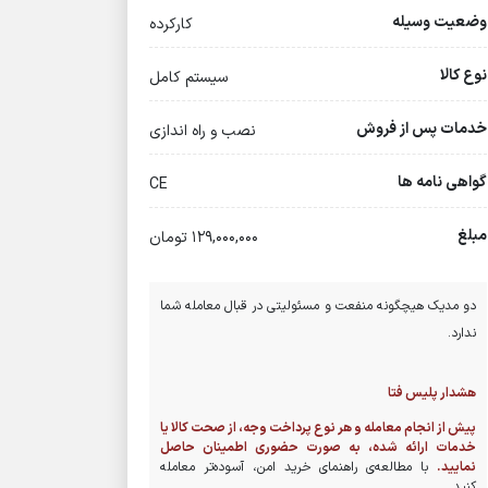
وضعیت وسیله
کارکرده
نوع کالا
سیستم کامل
خدمات پس از فروش
نصب و راه اندازی
گواهی نامه ها
CE
مبلغ
129,000,000 تومان
دو مدیک هیچگونه منفعت و مسئولیتی در قبال معامله شما
ندارد.
هشدار پلیس فتا
پیش از انجام معامله و هر نوع پرداخت وجه، از صحت کالا یا
خدمات ارائه شده، به صورت حضوری اطمینان حاصل
نمایید.
با مطالعه‌ی راهنمای خرید امن، آسوده‌تر معامله
کنید.