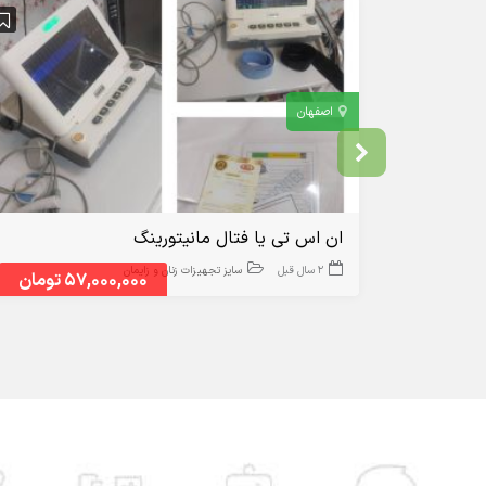
اصفهان
ان اس تی یا فتال مانیتورینگ
2 سال قبل
سایز تجهیزات زنان و زایمان
57,000,000 تومان