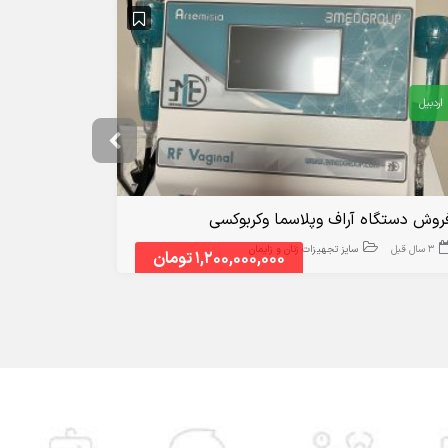
اردبیل
تهران
روش دستگاه آراف وپلاسما وکربوکسی
دستگاه کرا
3 سال قبل
سایز تجهیزات زنان و زایمان
4 سال قبل
1,200,000,000 تومان