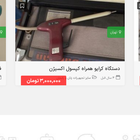
تهران
دستگاه کرایو همراه کپسول اکسیژن
ف
4 سال قبل
سایز تجهیزات زنان و زایمان
3,000,000 تومان