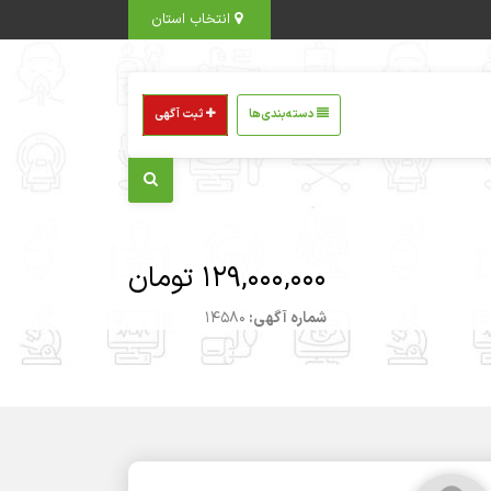
انتخاب استان
دسته‌بندی‌ها
ثبت آگهی
129,000,000 تومان
شماره آگهی:
14580