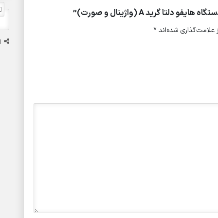
ا گرید A (واژینال و صورت)”
علامت‌گذاری شده‌اند
*
ا