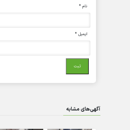
نام
*
ایمیل
*
آگهی‌های مشابه