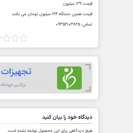
قیمت 129 میلیون
قیمت همین دستگاه 166 میلیون تومان می باشد
تماس: 09352103825
دیدگاه خود را بیان کنید
هیچ دیدگاهی برای این محصول نوشته نشده است.