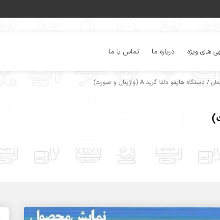
ی های ویژه
درباره ما
تماس با ما
/ دستگاه هایفو دلتا گرید A (واژینال و صورت)
مان