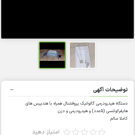
توضیحات آگهی
دستگاه هیدرودرمی گالوانیک پروفشنال همراه با هندپیس های
هایفرکوئنسی (۵عدد) و هیدرودرمی و دزن
کاملا سالم
امتیاز دهید