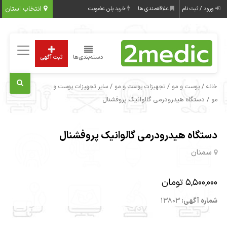
انتخاب استان
ورود / ثبت نام
علاقه‌مندی ها
خرید پلن عضویت
دسته‌بندی‌ها
ثبت آگهی
/
/
/
خانه
پوست و مو
تجهیزات پوست و مو
سایر تجهیزات پوست و
/ دستگاه هیدرودرمی گالوانیک پروفشنال
مو
دستگاه هیدرودرمی گالوانیک پروفشنال
سمنان
5,500,000 تومان
شماره آگهی:
13803