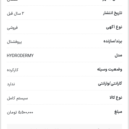
تاریخ انتشار
2 سال قبل
نوع آگهی
فروشی
برند/سازنده
پروفشنال
مدل
HYDRODERMY
وضعیت وسیله
کارکرده
گارانتی/وارانتی
ندارد
نوع کالا
سیستم کامل
مبلغ
5,500,000 تومان