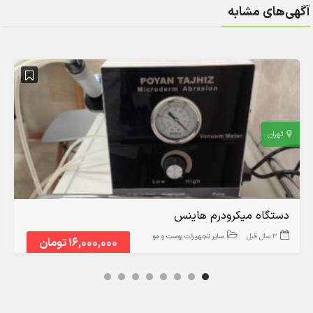
آگهی‌های مشابه
تهران
دستگاه میکرودرم هاینس
3 سال قبل
سایر تجهیزات پوست و مو
16,000,000 تومان