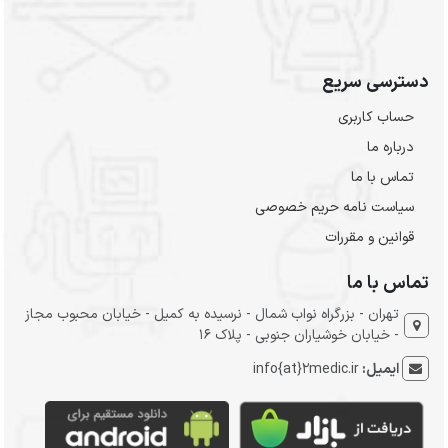
دسترسی سریع
حساب کاربری
درباره ما
تماس با ما
سیاست نامه حریم خصوصی
قوانین و مقررات
تماس با ما
تهران - بزرگراه نواب شمال - نرسیده به کمیل - خیابان محبوب مجاز
- خیابان خوشیاران جنوبی - پلاک 16
ایمیل:
info{at}2medic.ir