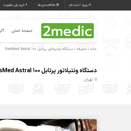
ورود / ثبت نام
علاقه‌مندی ها
خرید پلن عضویت
صفحه اصلی
آگه
/
/ دستگاه ونتیلاتور پرتابل ResMed Astral 100
خانه
متفرقه
دستگاه ونتیلاتور پرتابل ResMed Astral 100
تهران