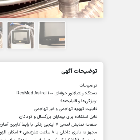
توضیحات آگهی
توضیحات
دستگاه ونتیلاتور حرفه‌ای ResMed Astral 100
-ویژگی‌ها و قابلیت‌ها:
قابلیت تهویه تهاجمی و غیر تهاجمی
قابل استفاده برای بیماران بزرگسال و کودکان
صفحه نمایش لمسی 7 اینچی رنگی با رابط کاربری آسان
مجهز به باتری داخلی با 8 ساعت شارژدهی + امکان افزودن باتری پشتیبان تا 16 ساعت