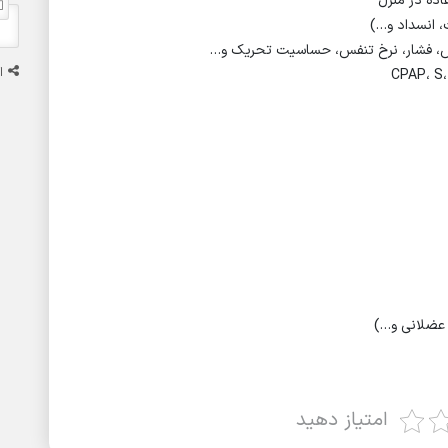
، انسداد و…)
فس، فشار، نرخ تنفس، حساسیت تحریک و…
ا
امتیاز دهید