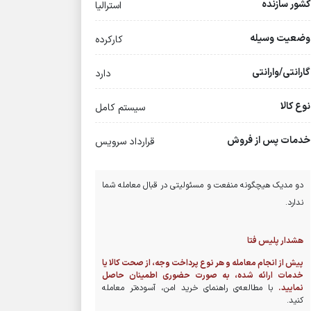
کشور سازنده
استرالیا
وضعیت وسیله
کارکرده
گارانتی/وارانتی
دارد
نوع کالا
سیستم کامل
خدمات پس از فروش
قرارداد سرویس
دو مدیک هیچگونه منفعت و مسئولیتی در قبال معامله شما
ندارد.
هشدار پلیس فتا
پیش از انجام معامله و هر نوع پرداخت وجه، از صحت کالا یا
خدمات ارائه شده، به صورت حضوری اطمینان حاصل
نمایید.
با مطالعه‌ی راهنمای خرید امن، آسوده‌تر معامله
کنید.