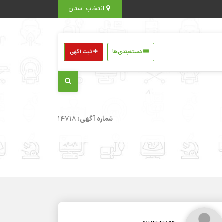
انتخاب استان
دسته‌بندی‌ها
ثبت آگهی
شماره آگهی:
14718