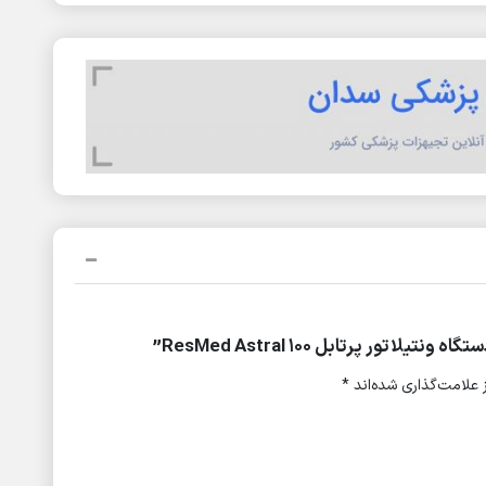
ر پرتابل ResMed Astral 100”
علامت‌گذاری شده‌اند
*