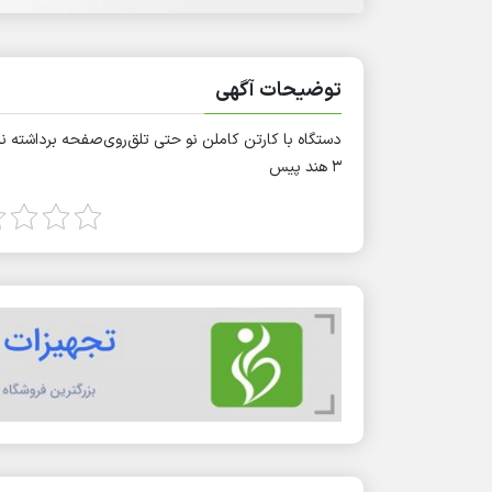
توضیحات آگهی
دستگاه با کارتن کاملن نو حتی تلق‌روی‌صفحه برداشته نشده ۱ بار فقط جهت چک کردن دستگاه استف
۳ هند پیس