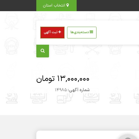
انتخاب استان
دسته‌بندی‌ها
ثبت آگهی
13,000,000 تومان
شماره آگهی:
14985