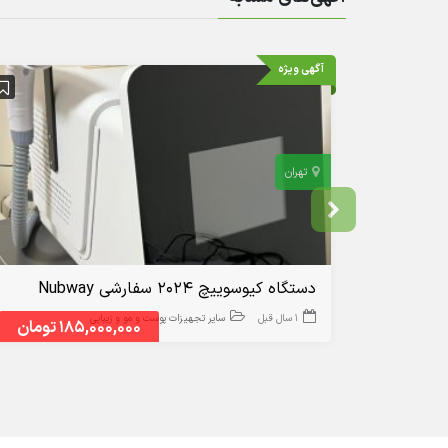
آگهی ویژه
تهران
دستگاه کیوسوییچ ۲۰۲۴ سفارشی Nubway
1 سال قبل
سایر تجهیزات پوست و مو و زیبایی
185,000,000 تومان