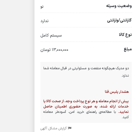
وضعیت وسیله
نو
گارانتی/وارانتی
ندارد
نوع کالا
سیستم کامل
مبلغ
13,000,000 تومان
دو مدیک هیچگونه منفعت و مسئولیتی در قبال معامله شما
ندارد.
هشدار پلیس فتا
پیش از انجام معامله و هر نوع پرداخت وجه، از صحت کالا یا
خدمات ارائه شده، به صورت حضوری اطمینان حاصل
نمایید.
با مطالعه‌ی راهنمای خرید امن، آسوده‌تر معامله
کنید.
گزارش مشکل آگهی