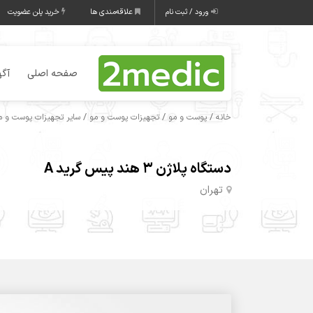
ورود / ثبت نام
علاقه‌مندی ها
خرید پلن عضویت
صفحه اصلی
آگه
/
/
/
خانه
پوست و مو
تجهیزات پوست و مو
سایر تجهیزات پوست و مو
دستگاه پلاژن ۳ هند پیس گرید A
تهران