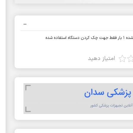
اده شده
امتیاز دهید