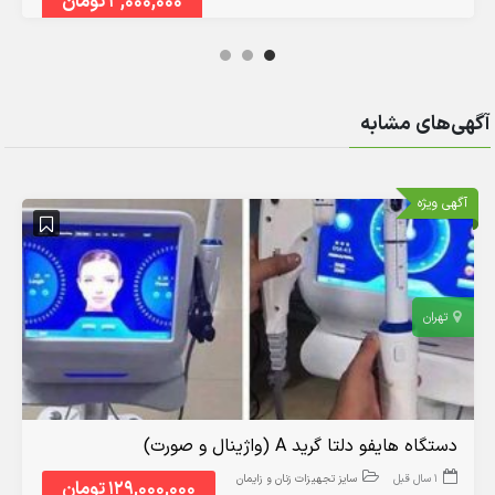
3,000,000 تومان
آگهی‌های مشابه
آگهی ویژه
تهران
دستگاه هایفو دلتا گرید A (واژینال و صورت)
1 سال قبل
سایز تجهیزات زنان و زایمان
129,000,000 تومان