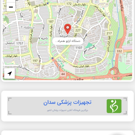
−
دستگاه کرایو همراه...