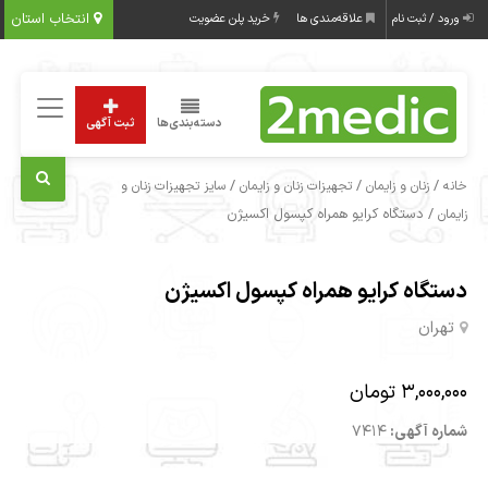
انتخاب استان
ورود / ثبت نام
علاقه‌مندی ها
خرید پلن عضویت
دسته‌بندی‌ها
ثبت آگهی
/
/
/
خانه
زنان و زایمان
تجهیزات زنان و زایمان
سایز تجهیزات زنان و
/ دستگاه کرایو همراه کپسول اکسیژن
زایمان
دستگاه کرایو همراه کپسول اکسیژن
تهران
3,000,000 تومان
شماره آگهی:
7414