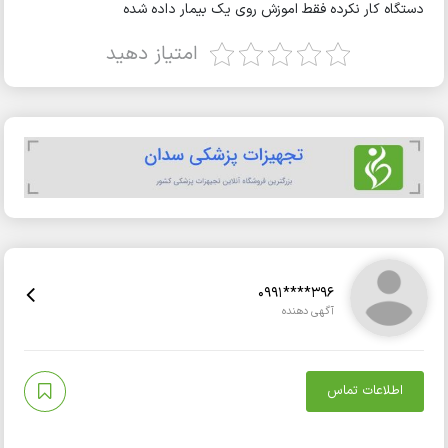
دستگاه کار نکرده فقط اموزش روی یک بیمار داده شده
امتیاز دهید
0991****396
آگهی دهنده
اطلاعات تماس