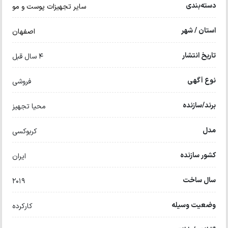
دسته‌بندی
سایر تجهیزات پوست و مو
استان / شهر
اصفهان
تاریخ انتشار
4 سال قبل
نوع آگهی
فروشی
برند/سازنده
محیا تجهیز
مدل
کربوکسی
کشور سازنده
ایران
سال ساخت
2019
وضعیت وسیله
کارکرده