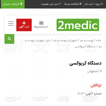
انتخاب استان
ورود / ثبت نام
علاقه‌مندی ها
خرید پلن عضویت
دسته‌بندی‌ها
ثبت آگهی
/
/
/
خانه
پوست و مو
تجهیزات پوست و مو
سایر تجهیزات پوست و
/ دستگاه کربوکسی
مو
دستگاه کربوکسی
اصفهان
توافقی
شماره آگهی:
8103