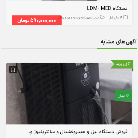
دستگاه LDM- MED
4 سال قبل
سایر تجهیزات پوست و مو و زیبایی
590,000,000 تومان
آگهی‌های مشابه
آگهی ویژه
تهران
فروش دستگاه لیزر و هیدروفشیال و سانتریفیوژ و..