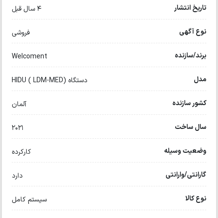
تاریخ انتشار
4 سال قبل
نوع آگهی
فروشی
برند/سازنده
Welcoment
مدل
دستگاه HIDU ( LDM-MED)
کشور سازنده
آلمان
سال ساخت
۲۰۲۱
وضعیت وسیله
کارکرده
گارانتی/وارانتی
دارد
نوع کالا
سیستم کامل