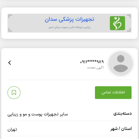
0912****989
آگهی دهنده
اطلاعات تماس
دسته‌بندی
سایر تجهیزات پوست و مو و زیبایی
استان / شهر
تهران