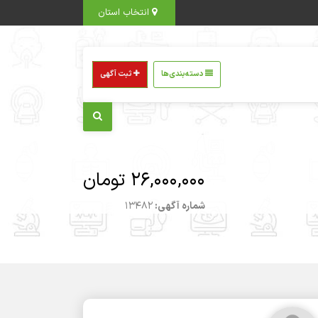
انتخاب استان
دسته‌بندی‌ها
ثبت آگهی
26,000,000 تومان
شماره آگهی:
13482