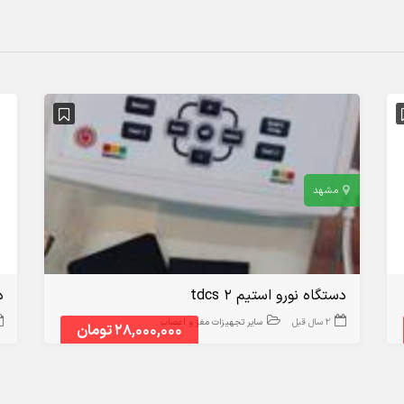
مشهد
دستگاه نورو استیم ۲ tdcs
د
2 سال قبل
سایر تجهیزات مغز و اعصاب
28,000,000 تومان