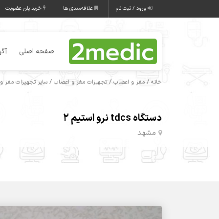
ورود / ثبت نام
علاقه‌مندی ها
خرید پلن عضویت
صفحه اصلی
آگه
/
/
/
خانه
مغز و اعصاب
تجهیزات مغز و اعصاب
سایر تجهیزات مغز و
دستگاه tdcs نرو استیم ۲
مشهد