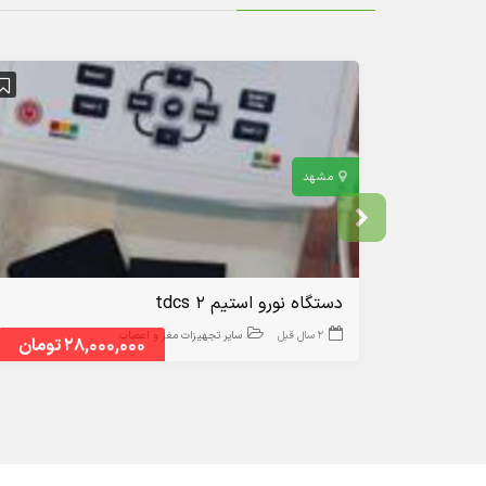
مشهد
دستگاه نورو استیم ۲ tdcs
2 سال قبل
سایر تجهیزات مغز و اعصاب
28,000,000 تومان