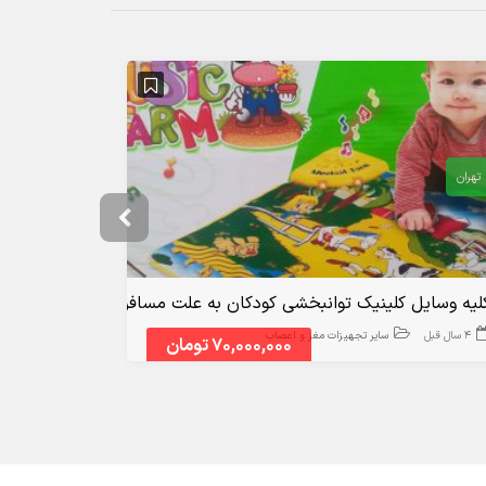
تهران
همدان
لیه وسایل کلینیک توانبخشی کودکان به علت مسافرت
دستگاه tDCS
4 سال قبل
سایر تجهیزات مغز و اعصاب
10 ماه قبل
70,000,000 تومان