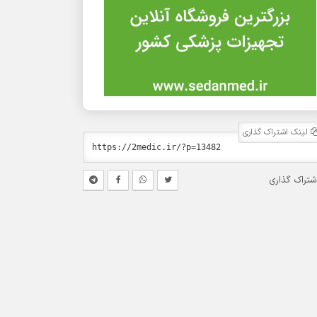
لینک اشتراک گذاری
شتراک گذاری