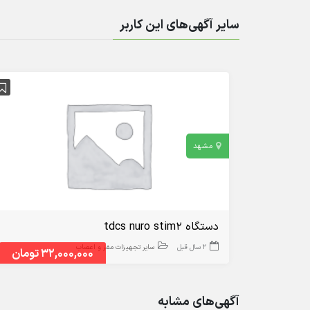
سایر آگهی‌های این کاربر
مشهد
دستگاه tdcs nuro stim2
2 سال قبل
سایر تجهیزات مغز و اعصاب
32,000,000 تومان
آگهی‌های مشابه