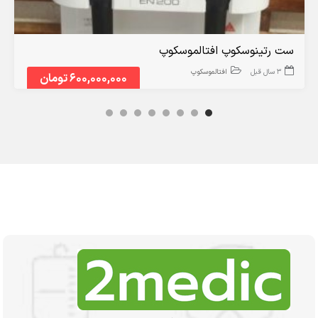
ست رتینوسکوپ افتالموسکوپ
3 سال قبل
افتالموسکوپ
600,000,000 تومان