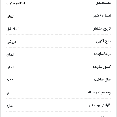
دسته‌بندی
افتالموسکوپ
استان / شهر
تهران
تاریخ انتشار
11 ماه قبل
نوع آگهی
فروشی
برند/سازنده
المان
کشور سازنده
المان
سال ساخت
۲۰۲۲
وضعیت وسیله
نو
گارانتی/وارانتی
ندارد