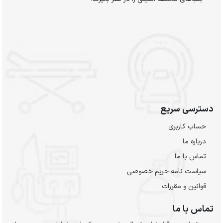
رسی سریع
ساب کاربری
باره ما
ماس با ما
یاست نامه حریم خصوصی
وانین و مقررات
س با ما