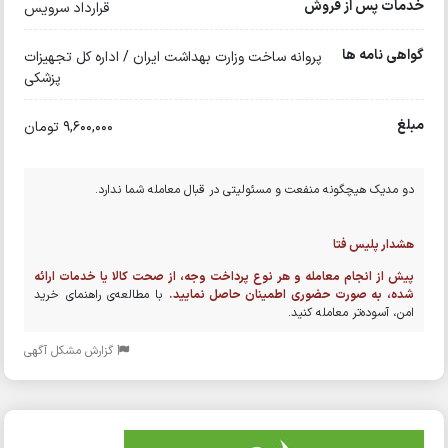
ات پس از فروش
قرارداد سرویس
هی نامه ها
پروانه ساخت وزارت بهداشت ایران / اداره کل تجهیزات
پزشکی
غ
9,600,000 تومان
 مدیک هیچگونه منفعت و مسئولیتی در قبال معامله شما ندارد.
شدار پلیس فتا
یش از انجام معامله و هر نوع پرداخت وجه، از صحت کالا یا خدمات ارائه
ده، به صورت حضوری اطمینان حاصل نمایید.
با مطالعه‌ی راهنمای خرید
ن، آسوده‌تر معامله کنید.
گزارش مشکل آگهی