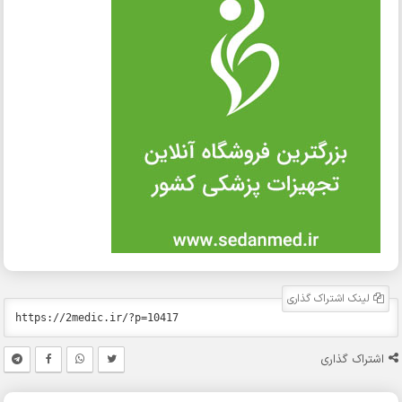
نک اشتراک گذاری
اک گذاری