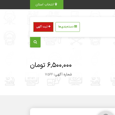
انتخاب استان
دسته‌بندی‌ها
ثبت آگهی
6,500,000 تومان
شماره آگهی:
7566