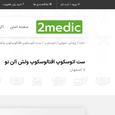
ورود / ثبت نام
علاقه‌مندی ها
خرید پلن عضویت
صفحه اصلی
آگه
/
/
/ ست اتوسکوپ افتالوسکوپ ولش 
خانه
پزشکی عمومی
اتوسکوپ
ست اتوسکوپ افتالوسکوپ ولش آلن نو
اصفهان