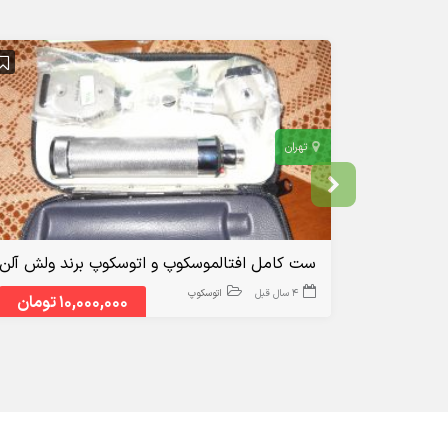
تهران
ست کامل افتالموسکوپ و اتوسکوپ برند ولش آلن ک
4 سال قبل
اتوسکوپ
10,000,000 تومان