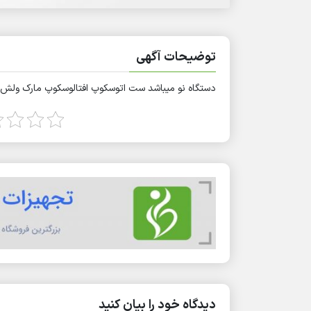
توضیحات آگهی
دستگاه نو میباشد ست اتوسکوپ افتالوسکوپ مارک ولش آلن ن
دیدگاه خود را بیان کنید