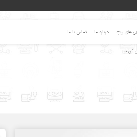
ی های ویژه
درباره ما
تماس با ما
آلن نو