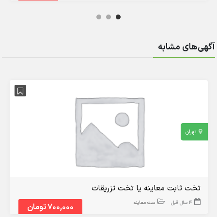
آگهی‌های مشابه
تهران
تخت ثابت معاینه یا تخت تزریقات
4 سال قبل
ست معاینه
700,000 تومان