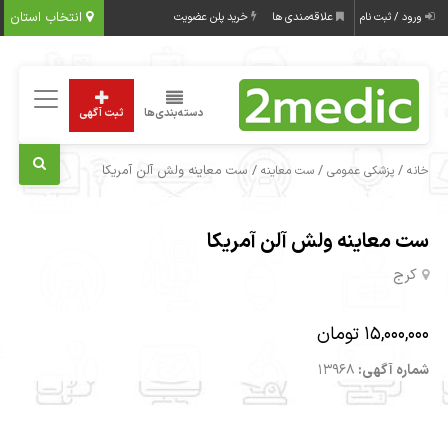
انتخاب استان
ورود / ثبت نام
علاقه‌مندی ها
خرید پلن عضویت
دسته‌بندی‌ها
ثبت آگهی
/
/
/ ست معاینه ولش آلن آمریکا
خانه
پزشکی عمومی
ست معاینه
ست معاینه ولش آلن آمریکا
کرج
15,000,000 تومان
شماره آگهی:
13968