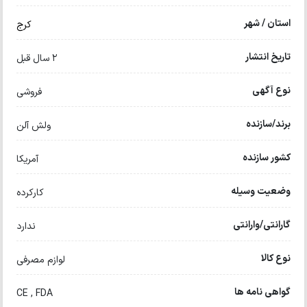
استان / شهر
کرج
تاریخ انتشار
2 سال قبل
نوع آگهی
فروشی
برند/سازنده
ولش آلن
کشور سازنده
آمریکا
وضعیت وسیله
کارکرده
گارانتی/وارانتی
ندارد
نوع کالا
لوازم مصرفی
گواهی نامه ها
CE , FDA