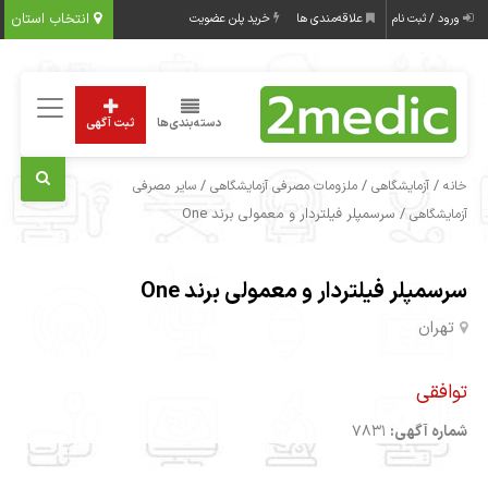
انتخاب استان
ورود / ثبت نام
علاقه‌مندی ها
خرید پلن عضویت
دسته‌بندی‌ها
ثبت آگهی
/
/
/
خانه
آزمایشگاهی
ملزومات مصرفی آزمایشگاهی
سایر مصرفی
/ سرسمپلر فیلتردار و معمولی برند One
آزمایشگاهی
سرسمپلر فیلتردار و معمولی برند One
تهران
توافقی
شماره آگهی:
7831