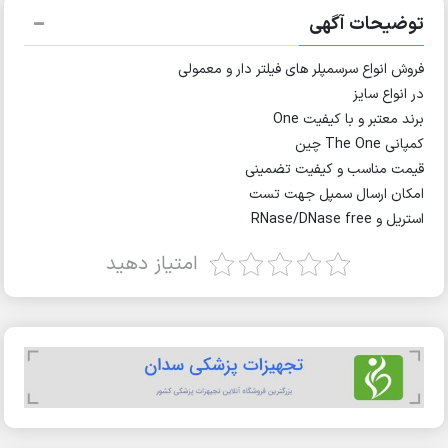
توضیحات آگهی
فروش انواع سرسمپلر های فیلتر دار و معمولی
در انواع سایز
برند معتبر و با کیفیت One
کمپانی The One چین
قیمت مناسب و کیفیت تضمینی
امکان ارسال سمپل جهت تست
استریل و RNase/DNase free
امتیاز دهید