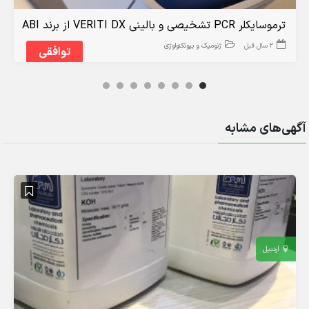
ترموسایکلر PCR تشخیصی و بالینی VERITI DX از برند ABI
2 سال قبل
ژنومیک و بیوتکنولوژی
توافقی
آگهی‌های مشابه
اردبیل