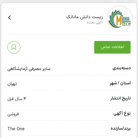
زیست دانش ماناتک
آگهی دهنده
اطلاعات تماس
دسته‌بندی
سایر مصرفی آزمایشگاهی
استان / شهر
تهران
تاریخ انتشار
4 سال قبل
نوع آگهی
فروشی
برند/سازنده
The One