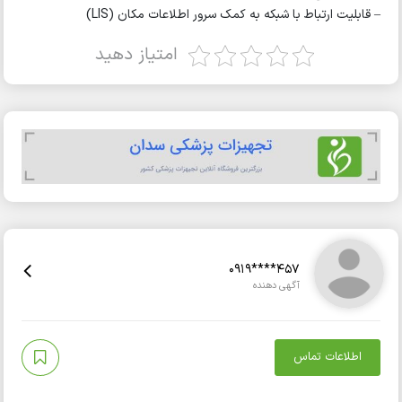
– قابلیت ارتباط با شبکه به کمک سرور اطلاعات مکان (LIS)
امتیاز دهید
0919****457
آگهی دهنده
اطلاعات تماس