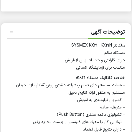
توضیحات آگهی
سلکانتر SYSMEX KX21 , KX21N
دستگاه سالم
دارای گارانتی و خدمات پس از فروش
مناسب برای آزمایشگاه انسانی
خلاصه کاتالوگ دستگاه KX21:
– همانند سیستم های تمام پیشرفته داشتن روش آشکارسازی جریان
مستقیم به منظور ارائه نتایج دقیق
– کمترین نیازمندی به آموزش
– منوهای ساده
– تکنولوژی دکمه فشاری (Push Button)
– توانایی کار با معرف های غیرسمی و زیست تجزیه پذیر
– دارای نتایج قابل اعتماد