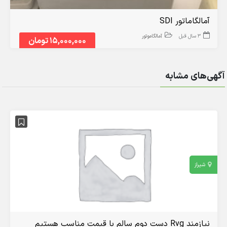
آمالگاماتور SDI
3 سال قبل
آمالگاموتور
15,000,000 تومان
آگهی‌های مشابه
شیراز
نیازمند Rvg دست دوم سالم با قیمت مناسب هستیم