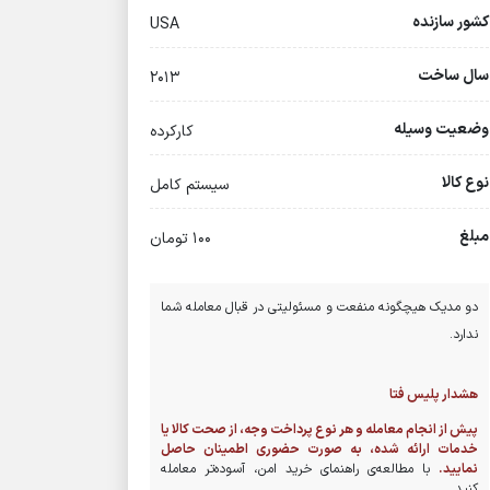
کشور سازنده
USA
سال ساخت
2013
وضعیت وسیله
کارکرده
نوع کالا
سیستم کامل
مبلغ
100 تومان
دو مدیک هیچگونه منفعت و مسئولیتی در قبال معامله شما
ندارد.
هشدار پلیس فتا
پیش از انجام معامله و هر نوع پرداخت وجه، از صحت کالا یا
خدمات ارائه شده، به صورت حضوری اطمینان حاصل
نمایید.
با مطالعه‌ی راهنمای خرید امن، آسوده‌تر معامله
کنید.