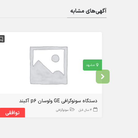
آگهی‌های مشابه
مشهد
دستگاه سونوگرافی GE ولوسان p6 آکبند
4 سال قبل
سونوگرافی
توافقی