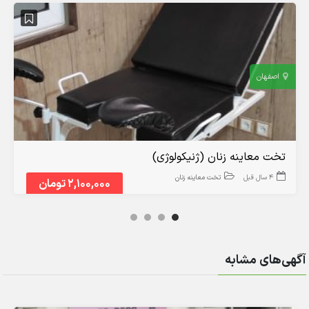
اصفهان
تخت معاینه زنان (ژنیکولوژی)
4 سال قبل
تخت معاینه زنان
2,100,000 تومان
آگهی‌های مشابه