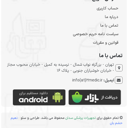
حساب کاربری
درباره ما
تماس با ما
سیاست نامه حریم خصوصی
قوانین و مقررات
تماس با ما
تهران - بزرگراه نواب شمال - نرسیده به کمیل - خیابان محبوب مجاز
- خیابان خوشیاران جنوبی - پلاک 16
ایمیل:
info{at}2medic.ir
تمام حقوق برای
تجهیزات پزشکی سدان
محفوظ می باشد. طراحی و سئو :
نعیم
حشم بان