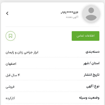
0991****514
آگهی دهنده
اطلاعات تماس
دسته‌بندی
ابزار جراحی زنان و زایمان
استان / شهر
اصفهان
تاریخ انتشار
4 سال قبل
نوع آگهی
فروشی
وضعیت وسیله
کارکرده