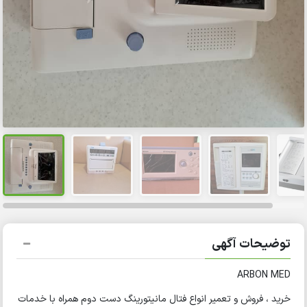
توضیحات آگهی
ARBON MED
خرید ، فروش و تعمیر انواع فتال مانیتورینگ دست دوم همراه با خدمات