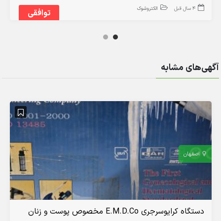
4 سال قبل
الکتروشوک
توافقی
آگهی‌های مشابه
اصفهان
دستگاه کرایوسرجری E.M.D.Co مخصوص پوست و زنان