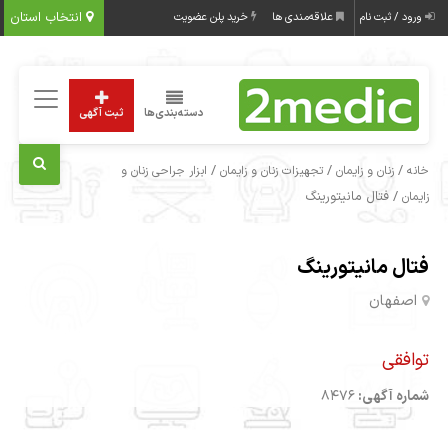
انتخاب استان
ورود / ثبت نام
علاقه‌مندی ها
خرید پلن عضویت
دسته‌بندی‌ها
ثبت آگهی
/
/
/
خانه
زنان و زایمان
تجهیزات زنان و زایمان
ابزار جراحی زنان و
/ فتال مانیتورینگ
زایمان
فتال مانیتورینگ
اصفهان
توافقی
شماره آگهی:
8476