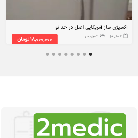
اکسیژن ساز آمریکایی اصل در حد نو
4 سال قبل
اکسیژن ساز
18,000,000 تومان