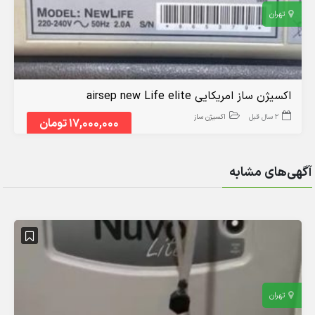
تهران
اکسیژن ساز امریکایی airsep new Life elite
2 سال قبل
اکسیژن ساز
17,000,000 تومان
آگهی‌های مشابه
تهران