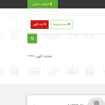
انتخاب استان
دسته‌بندی‌ها
ثبت آگهی
شماره آگهی:
6997