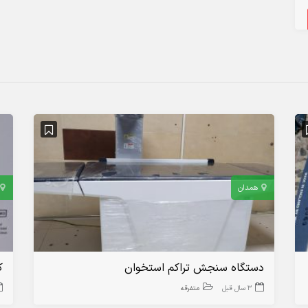
همدان
دستگاه سنجش تراکم استخوان
ک
3 سال قبل
متفرقه