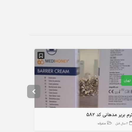
تهران
تهران
رم بریر مدهانی کد ۵۸۲
اجاره و تع
2 سال قبل
متفرقه
4 سال قبل