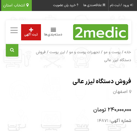
انتخاب استان
ورود / ثبت نام
علاقه‌مندی ها
خرید پلن عضویت
دسته‌بندی‌ها
ثبت آگهی
/
/
/
/ فروش
خانه
پوست و مو
تجهیزات پوست و مو
لیزر پوست
دستگاه لیزر عالی
فروش دستگاه لیزر عالی
اصفهان
240,000,000 تومان
شماره آگهی:
14871