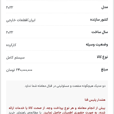
مدل
۲۰۲۲
کشور سازنده
ایران/قطعات خارجی
سال ساخت
۲۰۲۲
وضعیت وسیله
کارکرده
نوع کالا
سیستم کامل
مبلغ
240,000,000 تومان
دو مدیک هیچگونه منفعت و مسئولیتی در قبال معامله شما ندارد.
هشدار پلیس فتا
پیش از انجام معامله و هر نوع پرداخت وجه، از صحت کالا یا خدمات ارائه
شده، به صورت حضوری اطمینان حاصل نمایید.
با مطالعه‌ی راهنمای خرید