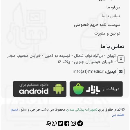
درباره ما
تماس با ما
سیاست نامه حریم خصوصی
قوانین و مقررات
تماس با ما
تهران - بزرگراه نواب شمال - نرسیده به کمیل - خیابان محبوب مجاز
- خیابان خوشیاران جنوبی - پلاک 16
ایمیل:
info{at}2medic.ir
تمام حقوق برای
تجهیزات پزشکی سدان
محفوظ می باشد. طراحی و سئو :
نعیم
حشم بان