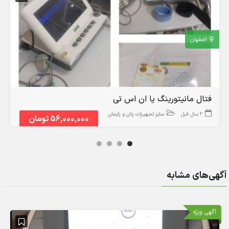
اصفهان
فتال مانیتورینگ یا ان اس تی
2 سال قبل
سایز تجهیزات زنان و زایمان
56,000,000 تومان
آگهی‌های مشابه
آگهی ویژه