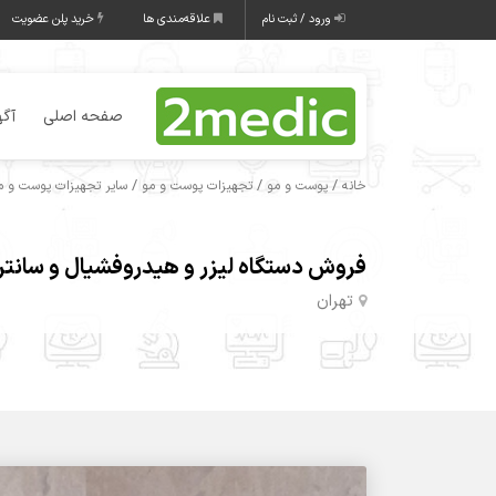
ورود / ثبت نام
علاقه‌مندی ها
خرید پلن عضویت
صفحه اصلی
آگه
/
/
/
خانه
پوست و مو
تجهیزات پوست و مو
سایر تجهیزات پوست و مو
فروش دستگاه لیزر و هیدروفشیال و سانتری
تهران