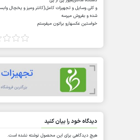
دستگاه سانتریفیوژ پی آر پی
و کلی وسایل و تجهیزات کامل(کانتر ومیز و یخچال وابسر
شده و بفروش میرسه
خواستین عکسهارو براتون میفرستم
دیدگاه خود را بیان کنید
هیچ دیدگاهی برای این محصول نوشته نشده است.