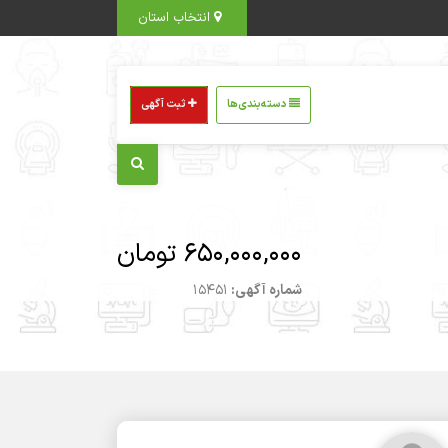
انتخاب استان
دسته‌بندی‌ها
ثبت آگهی
650,000,000 تومان
شماره آگهی:
15451