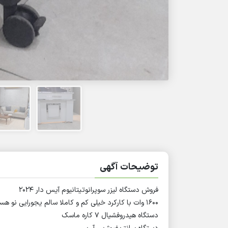
توضیحات آگهی
فروش دستگاه لیزر سوپرانوتیتانیوم آیس دار ۲۰۲۴
۱۶۰۰ وات با کارکرد خیلی کم و کاملا سالم یجورایی نو هست
دستگاه هیدروفشیال ۷ کاره ماسک