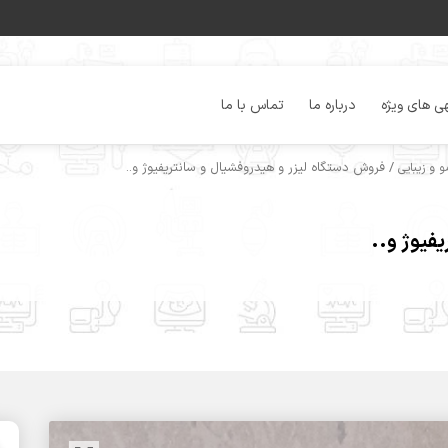
ی های ویژه
درباره ما
تماس با ما
/ فروش دستگاه لیزر و هیدروفشیال و سانتریفیوژ و..
 و زیبایی
فیوژ و..