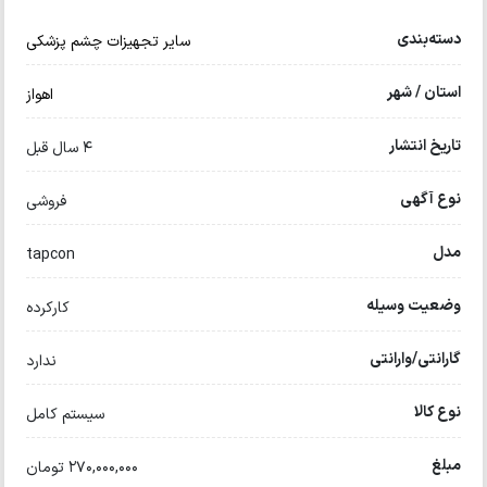
دسته‌بندی
سایر تجهیزات چشم پزشکی
استان / شهر
اهواز
تاریخ انتشار
4 سال قبل
نوع آگهی
فروشی
مدل
tapcon
وضعیت وسیله
کارکرده
گارانتی/وارانتی
ندارد
نوع کالا
سیستم کامل
مبلغ
270,000,000 تومان