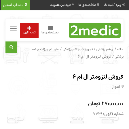
انتخاب استان
ورود / ثبت نام
علاقه‌مندی ها
خرید پلن عضویت
دسته‌بندی‌ها
ثبت آگهی
/
/
/
خانه
چشم پزشکی
تجهیزات چشم پزشکی
سایر تجهیزات چشم
/ فروش لنزومتر ال ام ۶
پزشکی
فروش لنزومتر ال ام ۶
اهواز
270,000,000 تومان
شماره آگهی:
7729