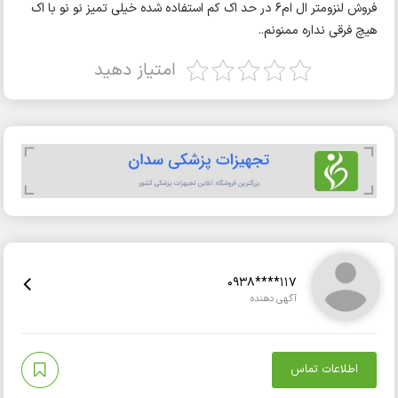
فروش لنزومتر ال ام۶ در حد اک کم استفاده شده خیلی تمیز نو نو با اک
هیچ فرقی نداره ممنونم..
امتیاز دهید
0938****117
آگهی دهنده
اطلاعات تماس