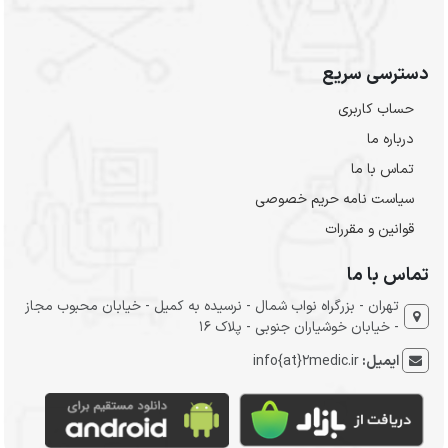
دسترسی سریع
حساب کاربری
درباره ما
تماس با ما
سیاست نامه حریم خصوصی
قوانین و مقررات
تماس با ما
تهران - بزرگراه نواب شمال - نرسیده به کمیل - خیابان محبوب مجاز
- خیابان خوشیاران جنوبی - پلاک 16
ایمیل:
info{at}2medic.ir