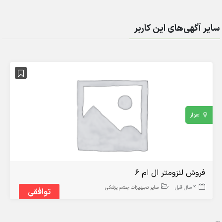
سایر آگهی‌های این کاربر
اهواز
فروش لنزومتر ال ام ۶
4 سال قبل
سایر تجهیزات چشم پزشکی
توافقی