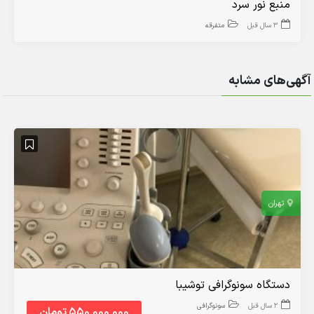
منبع نور سرد
3 سال قبل
متفرقه
آگهی‌های مشابه
تهران
دستگاه سونوگرافی توشیبا
2 سال قبل
سونوگرافی
550,000,000 تومان