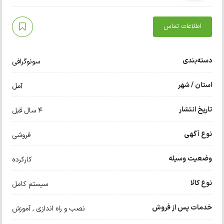
اطلاعات تماس
دسته‌بندی
سونوگرافی
استان / شهر
آمل
تاریخ انتشار
4 سال قبل
نوع آگهی
فروشی
وضعیت وسیله
کارکرده
نوع کالا
سیستم کامل
خدمات پس از فروش
نصب و راه اندازی , آموزش