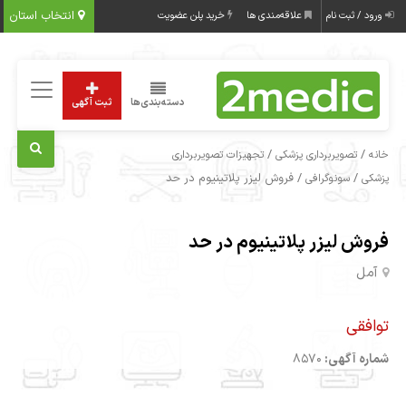
انتخاب استان
ورود / ثبت نام
علاقه‌مندی ها
خرید پلن عضویت
دسته‌بندی‌ها
ثبت آگهی
/
/
خانه
تصویربرداری پزشکی
تجهیزات تصویربرداری
/
/ فروش لیزر پلاتینیوم در حد
پزشکی
سونوگرافی
فروش لیزر پلاتینیوم در حد
آمل
توافقی
شماره آگهی:
8570