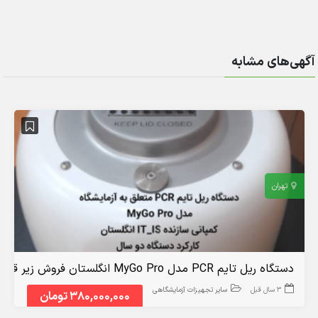
آگهی‌های مشابه
تهران
دستگاه ریل تایم PCR مدل MyGo Pro انگلستان فروش زیر قیمت
3 سال قبل
سایر تجهیزات آزمایشگاهی
380,000,000 تومان