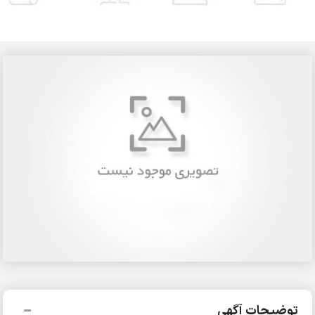
توضیحات آگهی