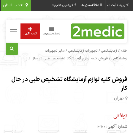
انتخاب استان
ورود / ثبت نام
علاقه‌مندی ها
خرید پلن عضویت
دسته‌بندی‌ها
ثبت آگهی
/
/
/
خانه
آزمایشگاهی
تجهیزات آزمایشگاهی
سایر تجهیزات
/ فروش کلیه لوازم آزمایشگاه تشخیص طبی در حال کار
آزمایشگاهی
فروش کلیه لوازم آزمایشگاه تشخیص طبی در حال
کار
تهران
توافقی
شماره آگهی:
10900