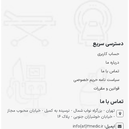
دسترسی سریع
حساب کاربری
درباره ما
تماس با ما
سیاست نامه حریم خصوصی
قوانین و مقررات
تماس با ما
تهران - بزرگراه نواب شمال - نرسیده به کمیل - خیابان محبوب مجاز
- خیابان خوشیاران جنوبی - پلاک 16
ایمیل:
info{at}2medic.ir