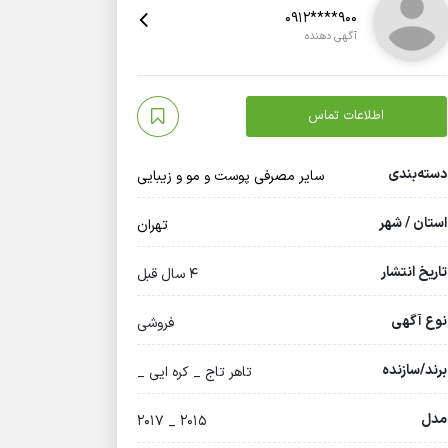
0912****900
آگهی دهنده
اطلاعات تماس
دسته‌بندی
سایر مصرفی پوست و مو و زیبایی
استان / شهر
تهران
تاریخ انتشار
4 سال قبل
نوع آگهی
فروشی
برند/سازنده
تاهر تاج _ کره ایی _
مدل
۲۰۱۵ _ ۲۰۱۷