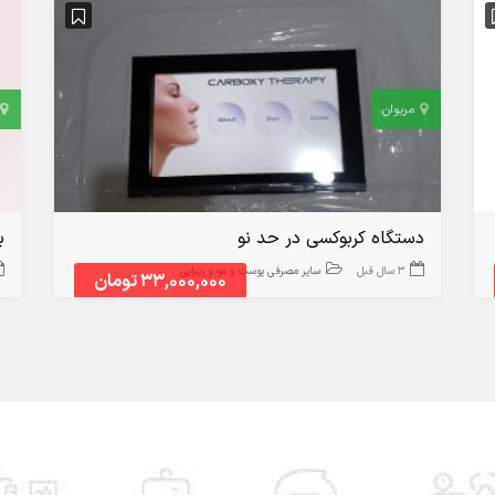
مریوان
دستگاه کربوکسی در حد نو
ب
3 سال قبل
سایر مصرفی پوست و مو و زیبایی
33,000,000 تومان