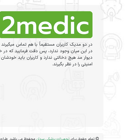
در دو مدیک کاربران مستقیماً با هم تماس میگیرند 
در این میان وجود ندارد، پس دقت فرمایید که در خر
دیوار مد هیچ دخالتی ندارد و کاربران باید خودشان
امنیتی را در نظر بگیرند.
تمام حقوق برای
تجهیزات پزشکی سدان
محفوظ می باشد. طراحی