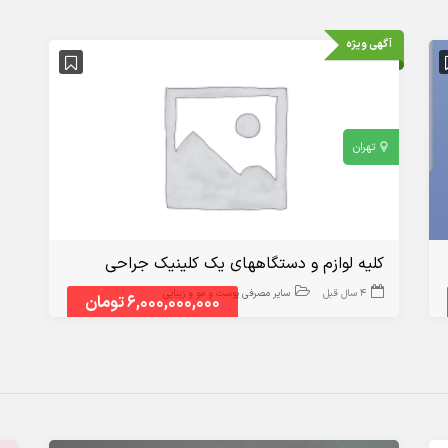
آگهی ویژه
تهران
کلیه لوازم و دستگاههای یک کلینیک جراحی
4 سال قبل
سایر مصرفی پوست و مو و زیبایی
6,000,000,000 تومان