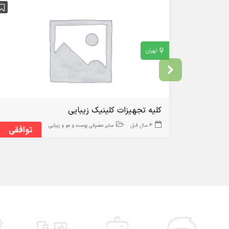
تهران
کلیه تجهیزات کلینیک زیبایی
4 سال قبل
سایر مصرفی پوست و مو و زیبایی
توافقی