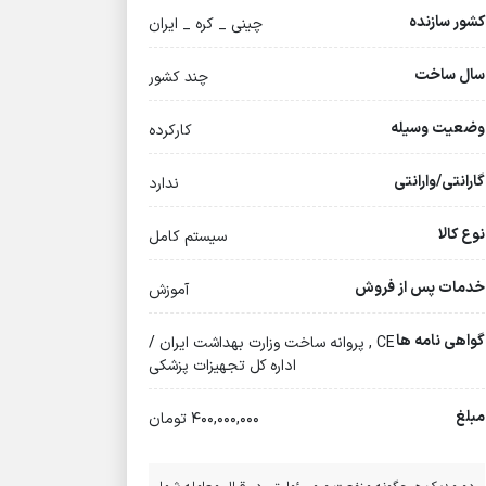
کشور سازنده
چینی _ کره _ ایران
سال ساخت
چند کشور
وضعیت وسیله
کارکرده
گارانتی/وارانتی
ندارد
نوع کالا
سیستم کامل
خدمات پس از فروش
آموزش
گواهی نامه ها
CE , پروانه ساخت وزارت بهداشت ایران /
اداره کل تجهیزات پزشکی
مبلغ
400,000,000 تومان