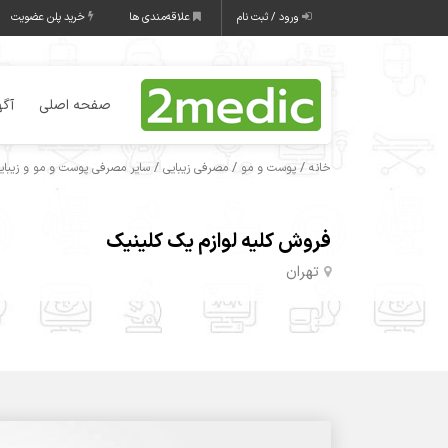
ورود / ثبت نام
علاقه‌مندی ها
خرید پلن عضویت
صفحه اصلی
آگه
/
/
/
خانه
پوست و مو
مصرفی زیبایی
سایر مصرفی پوست و مو و زیبای
فروش کلیه لوازم یک کلینیک
تهران