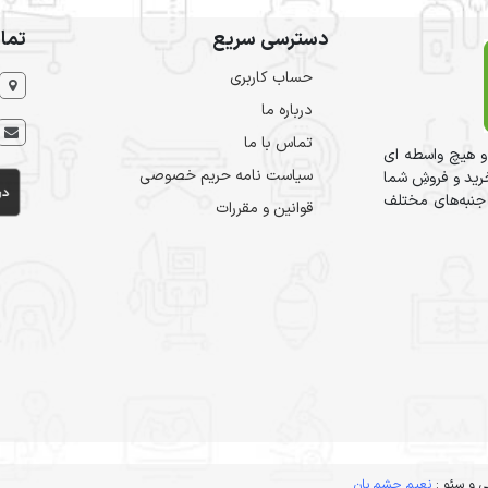
دسترسی سریع
تما
حساب کاربری
درباره ما
تماس با ما
و هیچ واسطه ای
سیاست نامه حریم خصوصی
ید و فروشِ شما
 جنبه‌های مختلف
قوانین و مقررات
 و سئو :
نعیم حشم بان