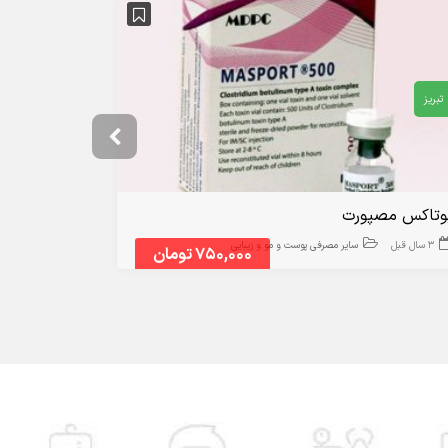
تبریز
تهران
وتاکس مصپورت
دستگاه لاغر
3 سال قبل
سایر مصرفی پوست و مو و زیبایی
3 سال قبل
750,000 تومان