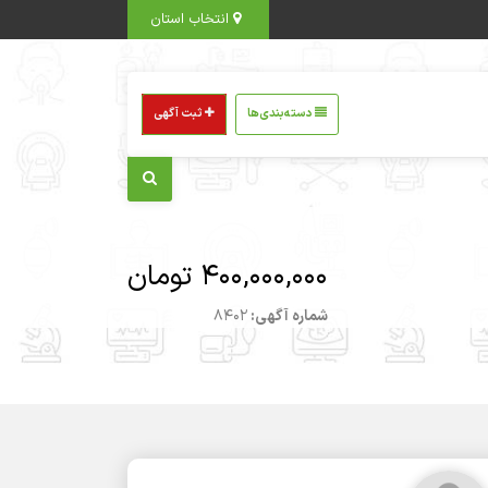
انتخاب استان
دسته‌بندی‌ها
ثبت آگهی
400,000,000 تومان
شماره آگهی:
8402