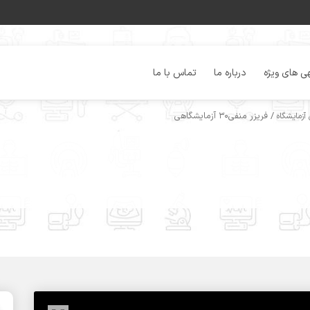
ی های ویژه
درباره ما
تماس با ما
/ فریزر منفی30 آزمایشگاهی
آزمایشگاه