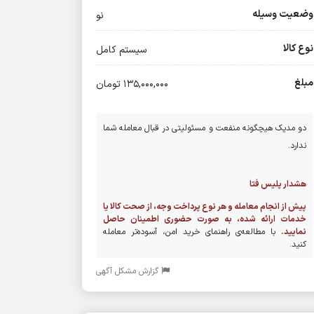
وضعیت وسیله
نو
نوع کالا
سیستم کامل
مبلغ
135,000,000 تومان
دو مدیک هیچگونه منفعت و مسئولیتی در قبال معامله شما
ندارد.
هشدار پلیس فتا
پیش از انجام معامله و هر نوع پرداخت وجه، از صحت کالا یا
خدمات ارائه شده، به صورت حضوری اطمینان حاصل
نمایید.
با مطالعه‌ی راهنمای خرید امن، آسوده‌تر معامله
کنید.
گزارش مشکل آگهی