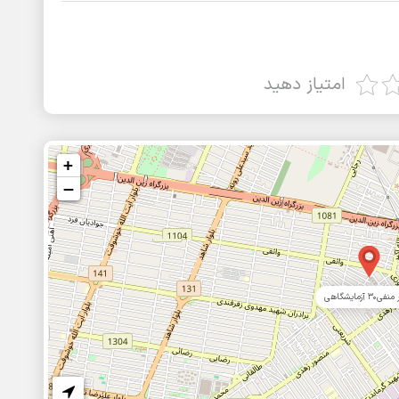
امتیاز دهید
+
−
30 آزمایشگاهی