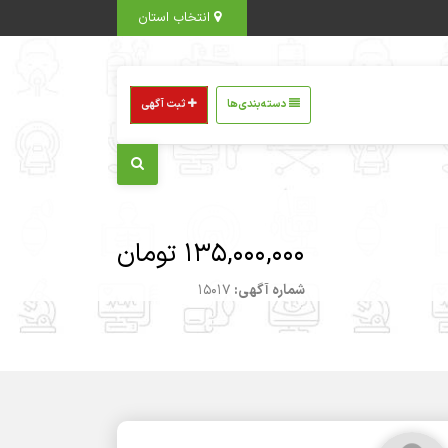
انتخاب استان
دسته‌بندی‌ها
ثبت آگهی
135,000,000 تومان
شماره آگهی:
15017