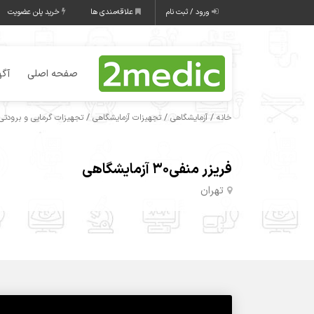
ورود / ثبت نام
علاقه‌مندی ها
خرید پلن عضویت
صفحه اصلی
آگه
/
/
/
خانه
آزمایشگاهی
تجهیزات آزمایشگاهی
تجهیزات گرمایی و برودتی 
فریزر منفی30 آزمایشگاهی
تهران