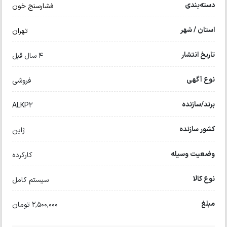
دسته‌بندی
فشارسنج خون
استان / شهر
تهران
تاریخ انتشار
4 سال قبل
نوع آگهی
فروشی
برند/سازنده
ALKP2
کشور سازنده
ژاپن
وضعیت وسیله
کارکرده
نوع کالا
سیستم کامل
مبلغ
2,500,000 تومان