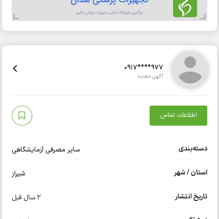
0917****977
آگهی دهنده
اطلاعات تماس
دسته‌بندی
سایر مصرفی آزمایشگاهی
استان / شهر
شیراز
تاریخ انتشار
2 سال قبل