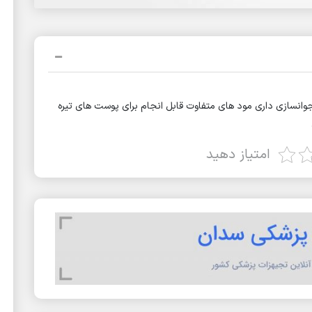
 جوانسازی داری مود های متفاوت قابل انجام برای پوست های تیره
امتیاز دهید