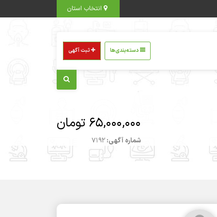
انتخاب استان
دسته‌بندی‌ها
ثبت آگهی
65,000,000 تومان
شماره آگهی:
7192