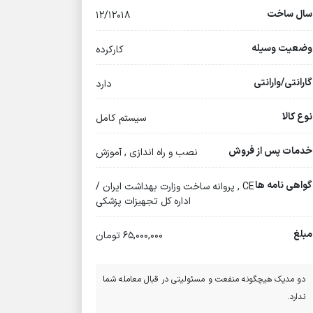
سال ساخت
۱۲/۱۲۰۱۸
وضعیت وسیله
کارکرده
گارانتی/وارانتی
دارد
نوع کالا
سیستم کامل
خدمات پس از فروش
نصب و راه اندازی , آموزش
گواهی نامه ها
CE , پروانه ساخت وزارت بهداشت ایران /
اداره کل تجهیزات پزشکی
مبلغ
65,000,000 تومان
دو مدیک هیچگونه منفعت و مسئولیتی در قبال معامله شما
ندارد.