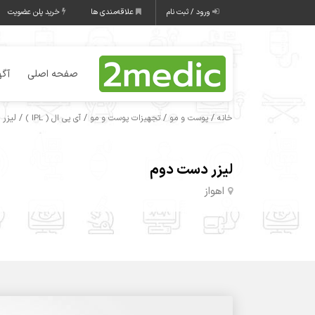
ورود / ثبت نام
علاقه‌مندی ها
خرید پلن عضویت
صفحه اصلی
آگه
/
/
/
/ لیزر
خانه
پوست و مو
تجهیزات پوست و مو
آی پی ال ( IPL )
لیزر دست دوم
اهواز