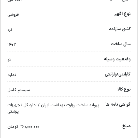
نوع آگهی
فروشی
کشور سازنده
کره
سال ساخت
۱۴۰۲
وضعیت وسیله
نو
گارانتی/وارانتی
ندارد
نوع کالا
سیستم کامل
گواهی نامه ها
پروانه ساخت وزارت بهداشت ایران / اداره کل تجهیزات
پزشکی
مبلغ
360,000,000 تومان