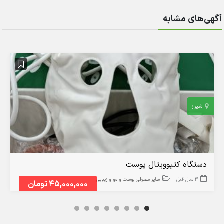
آگهی‌های مشابه
شیراز
دستگاه کتیوویتال پوست
3 سال قبل
سایر مصرفی پوست و مو و زیبایی
45,000,000 تومان