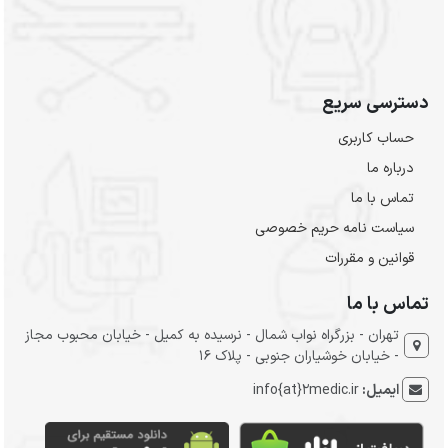
دسترسی سریع
حساب کاربری
درباره ما
تماس با ما
سیاست نامه حریم خصوصی
قوانین و مقررات
تماس با ما
تهران - بزرگراه نواب شمال - نرسیده به کمیل - خیابان محبوب مجاز
- خیابان خوشیاران جنوبی - پلاک 16
ایمیل:
info{at}2medic.ir