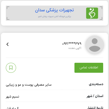
0921****379
آگهی دهنده
اطلاعات تماس
دسته‌بندی
سایر مصرفی پوست و مو و زیبایی
استان / شهر
نسیم شهر
تاریخ انتشار
6 ماه قبل