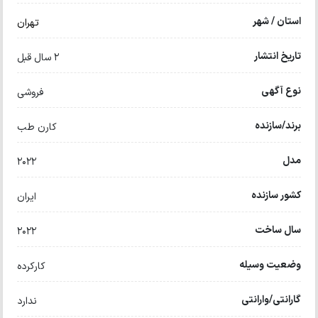
استان / شهر
تهران
تاریخ انتشار
2 سال قبل
نوع آگهی
فروشی
برند/سازنده
کارن طب
مدل
۲۰۲۲
کشور سازنده
ایران
سال ساخت
۲۰۲۲
وضعیت وسیله
کارکرده
گارانتی/وارانتی
ندارد