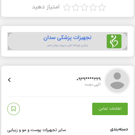
امتیاز دهید
0939****329
آگهی دهنده
اطلاعات تماس
دسته‌بندی
سایر تجهیزات پوست و مو و زیبایی