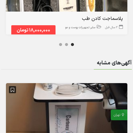
پلاسماجت کادن طب
2 سال قبل
سایر تجهیزات پوست و مو
18,000,000 تومان
آگهی‌های مشابه
تهران