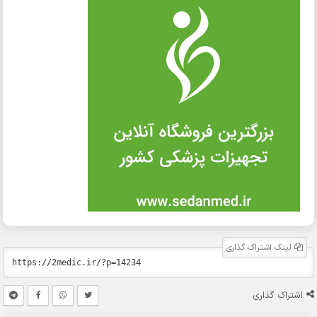
لینک اشتراک گذاری
اشتراک گذاری