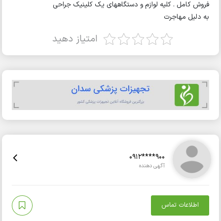
فروش کامل . کلیه لوازم و دستگاههای یک کلینیک جراحی
به دلیل مهاجرت
امتیاز دهید
0912****900
آگهی دهنده
اطلاعات تماس