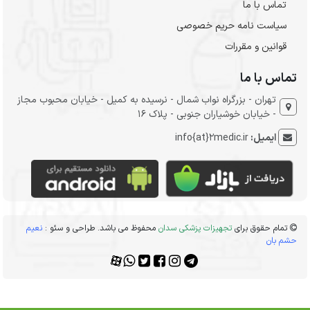
تماس با ما
سیاست نامه حریم خصوصی
قوانین و مقررات
تماس با ما
تهران - بزرگراه نواب شمال - نرسیده به کمیل - خیابان محبوب مجاز
- خیابان خوشیاران جنوبی - پلاک 16
ایمیل:
info{at}2medic.ir
تمام حقوق برای
تجهیزات پزشکی سدان
محفوظ می باشد. طراحی و سئو :
نعیم
حشم بان