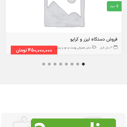
مرند
فروش دستگاه لیزر و کرایو
3 سال قبل
سایر مصرفی پوست و مو و زیبایی
450,000,000 تومان