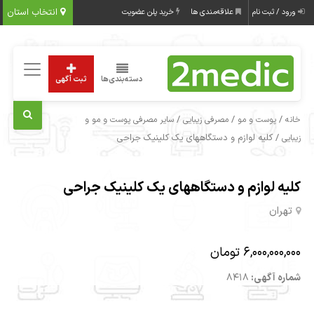
انتخاب استان
ورود / ثبت نام
علاقه‌مندی ها
خرید پلن عضویت
دسته‌بندی‌ها
ثبت آگهی
/
/
/
خانه
پوست و مو
مصرفی زیبایی
سایر مصرفی پوست و مو و
/ کلیه لوازم و دستگاههای یک کلینیک جراحی
زیبایی
کلیه لوازم و دستگاههای یک کلینیک جراحی
تهران
6,000,000,000 تومان
شماره آگهی:
8418