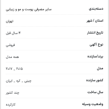
دسته‌بندی
سایر مصرفی پوست و مو و زیبایی
استان / شهر
تهران
تاریخ انتشار
4 سال قبل
نوع آگهی
فروشی
برند/سازنده
همه مدل
مدل
۲۰۱۵ _ ۲۰۱۷
کشور سازنده
چینی _ کره _ ایران
سال ساخت
چند کشور
وضعیت وسیله
کارکرده