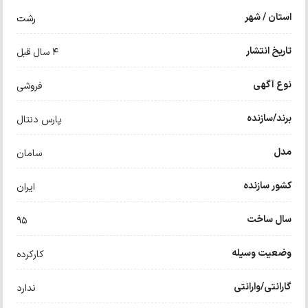
استان / شهر
رشت
تاریخ انتشار
4 سال قبل
نوع آگهی
فروشی
برند/سازنده
پارس دنتال
مدل
سامان
کشور سازنده
ایران
سال ساخت
۹۵
وضعیت وسیله
کارکرده
گارانتی/وارانتی
ندارد