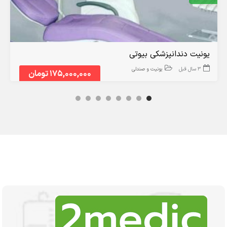
یونیت دندانپزشکی بیوتی
3 سال قبل
یونیت و صندلی
175,000,000 تومان