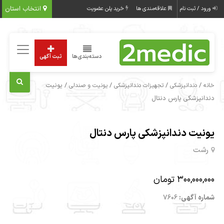
انتخاب استان
ورود / ثبت نام
علاقه‌مندی ها
خرید پلن عضویت
دسته‌بندی‌ها
ثبت آگهی
/
/
/
/ یونیت
خانه
دندانپزشکی
تجهیزات دندانپزشکی
یونیت و صندلی
دندانپزشکی پارس دنتال
یونیت دندانپزشکی پارس دنتال
رشت
300,000,000 تومان
شماره آگهی:
7606