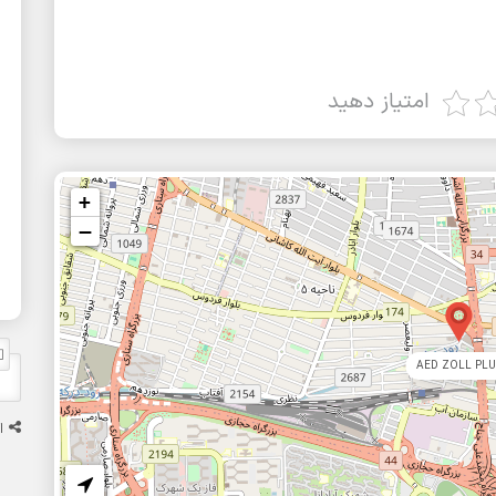
امتیاز دهید
+
−
AED ZOLL PLU
ا