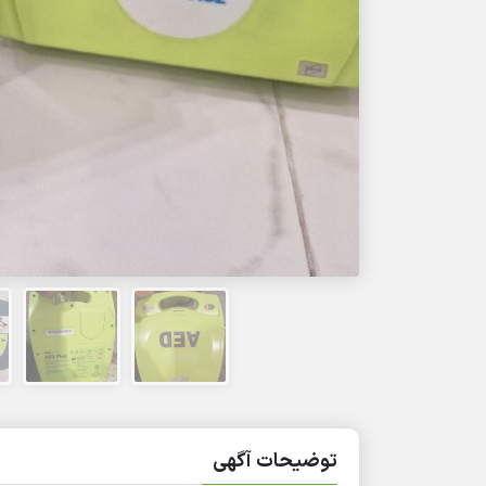
توضیحات آگهی