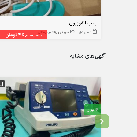
پمپ انفوزیون
1 سال قبل
سایر تجهیزات بیمارستانی
45,000,000 تومان
آگهی‌های مشابه
تهران