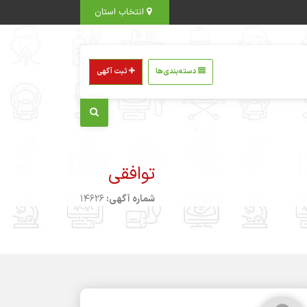
انتخاب استان
دسته‌بندی‌ها
ثبت آگهی
توافقی
شماره آگهی:
14626