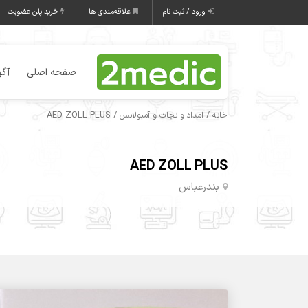
ورود / ثبت نام
علاقه‌مندی ها
خرید پلن عضویت
صفحه اصلی
آگه
/ AED ZOLL PLUS
/
خانه
امداد و نجات و آمبولانس
AED ZOLL PLUS
بندرعباس